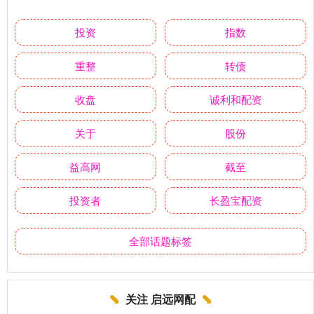
投资
指数
重整
转债
收盘
诚利和配资
关于
股份
益高网
截至
投资者
长盈宝配资
全部话题标签
关注 启远网配