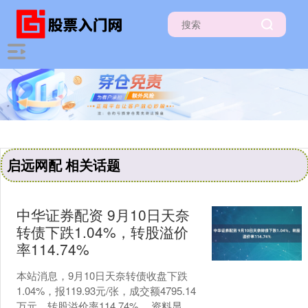
启远网配 相关话题
中华证券配资 9月10日天奈
转债下跌1.04%，转股溢价
率114.74%
本站消息，9月10日天奈转债收盘下跌
1.04%，报119.93元/张，成交额4795.14
万元，转股溢价率114.74%。 资料显