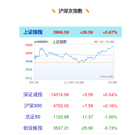
沪深京指数
上证综指
3966.59
+26.56
+0.67%
深证成指
14316.96
+5.95
+0.04%
沪深300
4702.02
+7.59
+0.16%
北证50
1122.88
-11.37
-1.00%
创业板指
3537.21
-25.90
-0.73%