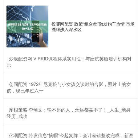
投哪网配资 政策“组合拳”激发购车热情 市场
洗牌步入深水区
​炒股配资网 VIPKID课程体系实用性：与应试英语培训机构对
比
​创同配资 1972年尼克松与小女孩交谈时的合影，照片上的女
孩，现已年过六十
​摩根策略 李颂文：输不起的人，永远都赢不了！_人生_亲身
经历_成功
​亿润配资 特发信息“摘帽”今起复牌：会计差错整改完成，新赛