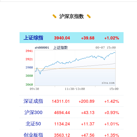
沪深京指数
上证综指
3940.04
+39.68
+1.02%
深证成指
14311.01
+200.89
+1.42%
沪深300
4694.44
+43.13
+0.93%
北证50
1134.24
+11.37
+1.01%
创业板指
3563.12
+47.56
+1.35%