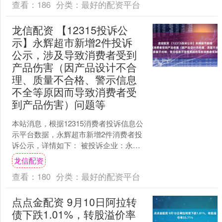
查看：
186
分类：
最好的配资平台
龙信配资 【12315投诉公
示】永辉超市新增2件投诉
公示，涉及导致消费者受到
产品伤害（因产品设计不合
理、质量不合格、警示信息
不全等原因而导致消费者受
到产品伤害）问题等
本站消息，根据12315消费者投诉信息公
示平台数据，永辉超市新增2件消费者投
诉公示，详情如下： 被投诉企业：永辉
超市投诉基本信息：2025年07月04日，
龙信配资
消费者....
查看：
180
分类：
最好的配资平台
点点金配资 9月10日阿拉转
债下跌1.01%，转股溢价率