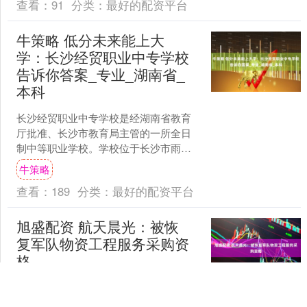
查看：
91
分类：
最好的配资平台
牛策略 低分未来能上大
学：长沙经贸职业中专学校
告诉你答案_专业_湖南省_
本科
长沙经贸职业中专学校是经湖南省教育
厅批准、长沙市教育局主管的一所全日
制中等职业学校。学校位于长沙市雨花
区，交通便利，校园环境优美，教学设
牛策略
施完善。 学校开设以计算....
查看：
189
分类：
最好的配资平台
旭盛配资 航天晨光：被恢
复军队物资工程服务采购资
格
7月3日，航天晨光（600501）
（600501.SH）公告称，公司于5月31日