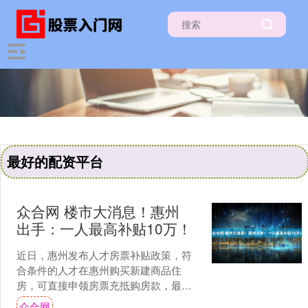
最好的配资平台
众合网 楼市大消息！惠州
出手：一人最高补贴10万！
近日，惠州发布人才房票补贴政策，符
合条件的人才在惠州购买新建商品住
房，可直接申领房票充抵购房款，最高
补贴10万元，政策总额度1亿元。本次政
众合网