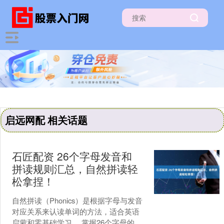
启远网配 相关话题
石匠配资 26个字母发音和
拼读规则汇总，自然拼读轻
松拿捏！
自然拼读（Phonics）是根据字母与发音
对应关系来认读单词的方法，适合英语
启蒙和零基础学习。 掌握26个字母的发