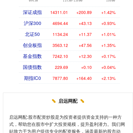
深证成指
14311.01
+200.89
+1.42%
沪深300
4694.44
+43.13
+0.93%
北证50
1134.24
+11.37
+1.01%
创业板指
3563.12
+47.56
+1.35%
基金指数
7242.10
+12.30
+0.17%
国债指数
229.69
+0.10
+0.04%
期指IC0
7877.80
+164.40
+2.13%
启远网配
启远网配:股市配资炒股是为投资者提供资金支持的一种方
式，帮助您在股市中扩大投资规模，提升盈利潜力。我们网
站致力于为用户提供专业的配资服务，涵盖最新的股市动