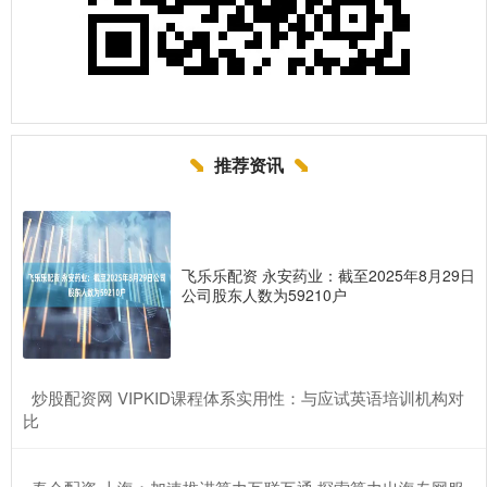
推荐资讯
飞乐乐配资 永安药业：截至2025年8月29日
公司股东人数为59210户
​炒股配资网 VIPKID课程体系实用性：与应试英语培训机构对
比