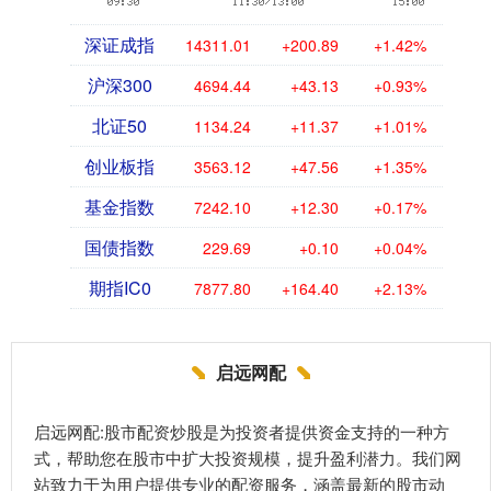
深证成指
14311.01
+200.89
+1.42%
沪深300
4694.44
+43.13
+0.93%
北证50
1134.24
+11.37
+1.01%
创业板指
3563.12
+47.56
+1.35%
基金指数
7242.10
+12.30
+0.17%
国债指数
229.69
+0.10
+0.04%
期指IC0
7877.80
+164.40
+2.13%
启远网配
启远网配:股市配资炒股是为投资者提供资金支持的一种方
式，帮助您在股市中扩大投资规模，提升盈利潜力。我们网
站致力于为用户提供专业的配资服务，涵盖最新的股市动