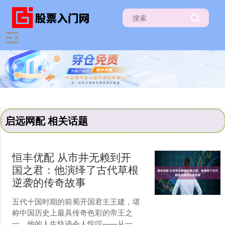
启远网配 相关话题
恒丰优配 从市井无赖到开
国之君：他演绎了古代草根
逆袭的传奇故事
五代十国时期的前蜀开国君主王建，堪
称中国历史上最具传奇色彩的帝王之
一。他的人生轨迹令人惊叹——从一个