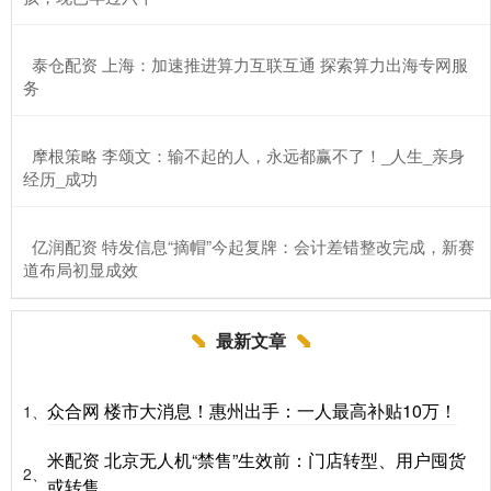
​泰仓配资 上海：加速推进算力互联互通 探索算力出海专网服
务
​摩根策略 李颂文：输不起的人，永远都赢不了！_人生_亲身
经历_成功
​亿润配资 特发信息“摘帽”今起复牌：会计差错整改完成，新赛
道布局初显成效
最新文章
众合网 楼市大消息！惠州出手：一人最高补贴10万！
1、
米配资 北京无人机“禁售”生效前：门店转型、用户囤货
2、
或转售