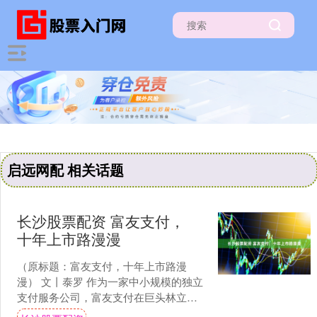
启远网配 相关话题
长沙股票配资 富友支付，
十年上市路漫漫
（原标题：富友支付，十年上市路漫
漫） 文丨泰罗 作为一家中小规模的独立
支付服务公司，富友支付在巨头林立的
行业里日子并不好过。从2015年开始在A