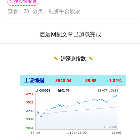
长沙股票配资
股的上市辅导，现....
查看：
70
分类：
配资平台股票
启远网配文章已加载完成
沪深京指数
上证综指
3940.04
+39.68
+1.02%