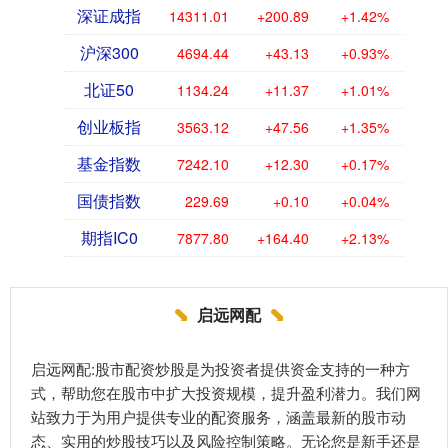
深证成指
14311.01
+200.89
+1.42%
沪深300
4694.44
+43.13
+0.93%
北证50
1134.24
+11.37
+1.01%
创业板指
3563.12
+47.56
+1.35%
基金指数
7242.10
+12.30
+0.17%
国债指数
229.69
+0.10
+0.04%
期指IC0
7877.80
+164.40
+2.13%
启远网配
启远网配:股市配资炒股是为投资者提供资金支持的一种方
式，帮助您在股市中扩大投资规模，提升盈利潜力。我们网
站致力于为用户提供专业的配资服务，涵盖最新的股市动
态、实用的炒股技巧以及风险控制策略。无论您是新手还是