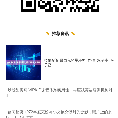
推荐资讯
拉伯配资 最自私的星座男_伴侣_双子座_狮
子座
​炒股配资网 VIPKID课程体系实用性：与应试英语培训机构对
比
​创同配资 1972年尼克松与小女孩交谈时的合影，照片上的女
孩，现已年过六十