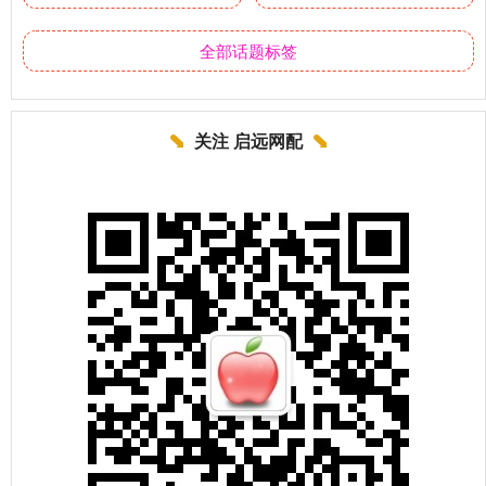
全部话题标签
关注 启远网配