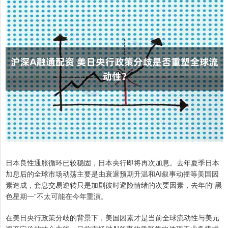
日本良性通胀循环已较稳固，日本央行即将再次加息。去年夏季日本
加息后的全球市场动荡主要是由衰退预期升温和AI叙事动摇等美国因
素造成，套息交易逆转只是加剧彼时避险情绪的次要因素，去年的“黑
色星期一”不太可能在今年重演。
在美日央行政策分歧的背景下，美国因素才是当前全球流动性与美元