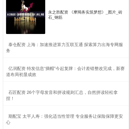
永之胜配资 《摩羯务实筑梦想》_图片_砖
石_钢筋
​泰仓配资 上海：加速推进算力互联互通 探索算力出海专网服
务
​亿润配资 特发信息“摘帽”今起复牌：会计差错整改完成，新赛
道布局初显成效
​石匠配资 26个字母发音和拼读规则汇总，自然拼读轻松拿
捏！
​期配宝 太平人寿：强化适当性管理 专业服务让保险保障更安
心