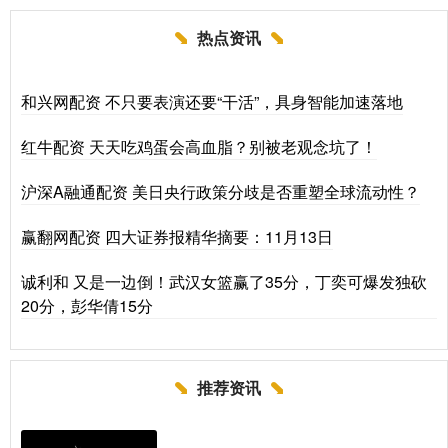
热点资讯
和兴网配资 不只要表演还要“干活”，具身智能加速落地
红牛配资 天天吃鸡蛋会高血脂？别被老观念坑了！
沪深A融通配资 美日央行政策分歧是否重塑全球流动性？
赢翻网配资 四大证券报精华摘要：11月13日
诚利和 又是一边倒！武汉女篮赢了35分，丁奕可爆发独砍
20分，彭华倩15分
推荐资讯