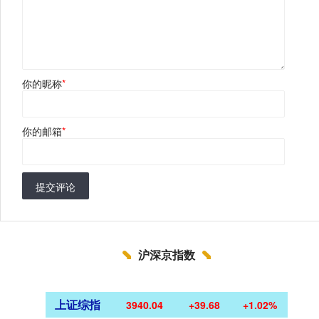
你的昵称
*
你的邮箱
*
提交评论
沪深京指数
上证综指
3940.04
+39.68
+1.02%