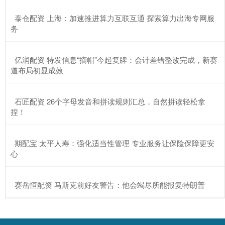
​泰仓配资 上海：加速推进算力互联互通 探索算力出海专网服
务
​亿润配资 特发信息“摘帽”今起复牌：会计差错整改完成，新赛
道布局初显成效
​石匠配资 26个字母发音和拼读规则汇总，自然拼读轻松拿
捏！
​期配宝 太平人寿：强化适当性管理 专业服务让保险保障更安
心
​赛岳恒配资 马斯克前好友警告：他会竭尽所能报复特朗普