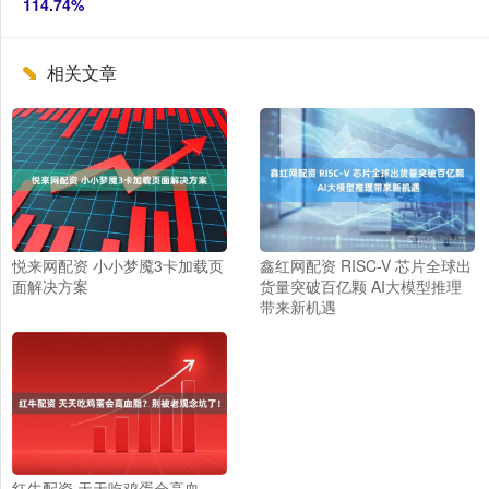
114.74%
相关文章
悦来网配资 小小梦魇3卡加载页
鑫红网配资 RISC-V 芯片全球出
面解决方案
货量突破百亿颗 AI大模型推理
带来新机遇
红牛配资 天天吃鸡蛋会高血