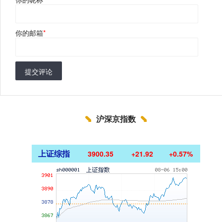
你的邮箱
*
提交评论
沪深京指数
上证综指
3900.35
+21.92
+0.57%