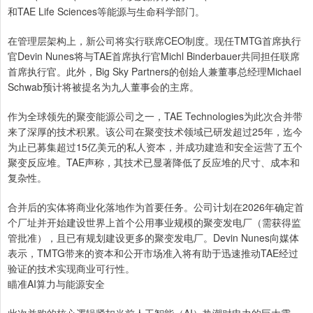
和TAE Life Sciences等能源与生命科学部门。
在管理层架构上，新公司将实行联席CEO制度。现任TMTG首席执行
官Devin Nunes将与TAE首席执行官Michl Binderbauer共同担任联席
首席执行官。此外，Big Sky Partners的创始人兼董事总经理Michael
Schwab预计将被提名为九人董事会的主席。
作为全球领先的聚变能源公司之一，TAE Technologies为此次合并带
来了深厚的技术积累。该公司在聚变技术领域已研发超过25年，迄今
为止已募集超过15亿美元的私人资本，并成功建造和安全运营了五个
聚变反应堆。TAE声称，其技术已显著降低了反应堆的尺寸、成本和
复杂性。
合并后的实体将商业化落地作为首要任务。公司计划在2026年确定首
个厂址并开始建设世界上首个公用事业规模的聚变发电厂（需获得监
管批准），且已有规划建设更多的聚变发电厂。Devin Nunes向媒体
表示，TMTG带来的资本和公开市场准入将有助于迅速推动TAE经过
验证的技术实现商业可行性。
瞄准AI算力与能源安全