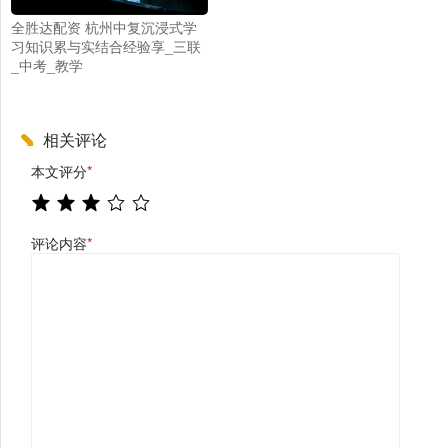
全胜达配资 杭州中复沉浸式学
习知识累与实结合经验享_三联
_中考_教学
相关评论
本文评分
*
评论内容
*