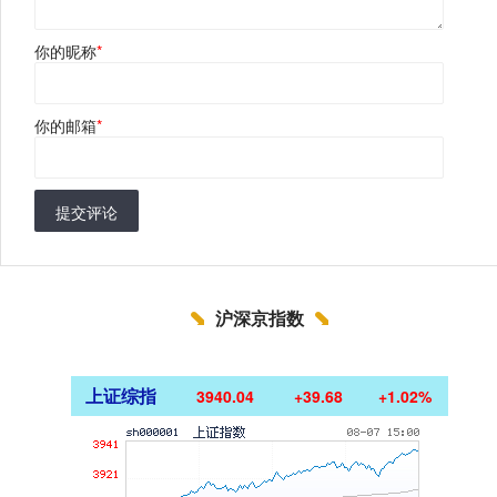
你的昵称
*
你的邮箱
*
提交评论
沪深京指数
上证综指
3940.04
+39.68
+1.02%