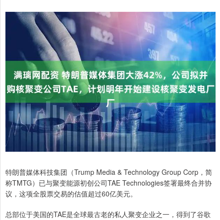
特朗普媒体科技集团（Trump Media & Technology Group Corp，简
称TMTG）已与聚变能源初创公司TAE Technologies签署最终合并协
议，这项全股票交易的估值超过60亿美元。
总部位于美国的TAE是全球最古老的私人聚变企业之一，得到了谷歌